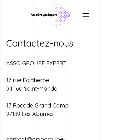
Contactez-nous
ASSO GROUPE EXPERT
17 rue Faidherbe
94 160 Saint-Mandé
17 Rocade Grand Camp
97139 Les Abymes
contact@assogroupe-